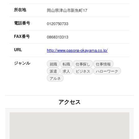
所在地
岡山県津山市新魚町17
電話番号
0120750733
FAX番号
0868313313
URL
http://www.pasona-okayama.co.jp/
ジャンル
就職
転職
仕事探し
仕事情報
派遣
求人
ビジネス
ハローワーク
アルネ
アクセス