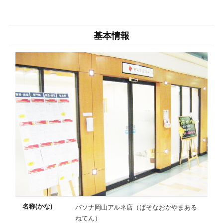
基本情報
名称(かな)
パソナ岡山アルネ店（ぱそなおかやまある
ねてん）