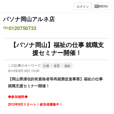
ログイン
MENU
パソナ岡山アルネ店
0120750733
TEL
【パソナ岡山】福祉の仕事 就職支
援セミナー開催！
この記事のキーワード
介護
保育
福祉
2012年9月19日 13:00
【岡山県潜在的有資格者等再就業促進事業】福祉の仕事
就職支援セミナー開催！
◆参加無料◆
2012年9月スタート！参加者募集中！