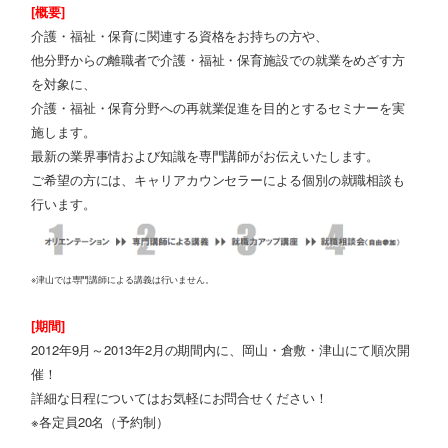
[概要]
介護・福祉・保育に関連する資格をお持ちの方や、
他分野からの離職者で介護・福祉・保育施設での就業をめざす方
を対象に、
介護・福祉・保育分野への再就業促進を目的とするセミナーを実
施します。
最新の業界事情および知識を専門講師がお伝えいたします。
ご希望の方には、キャリアカウンセラーによる個別の就職相談も
行います。
※津山では専門講師による講義は行いません。
[期間]
2012年9月～2013年2月の期間内に、岡山・倉敷・津山にて順次開
催！
詳細な日程についてはお気軽にお問合せください！
※各定員20名（予約制）