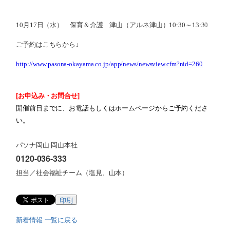
10月17日（水） 保育＆介護 津山（アルネ津山）10:30～13:30
ご予約はこちらから↓
http://www.pasona-okayama.co.jp/app/news/newsview.cfm?nid=260
[お申込み・お問合せ]
開催前日までに、お電話もしくはホームページからご予約くださ
い。
パソナ岡山 岡山本社
0120-036-333
担当／社会福祉チーム（塩見、山本）
印刷
新着情報 一覧に戻る